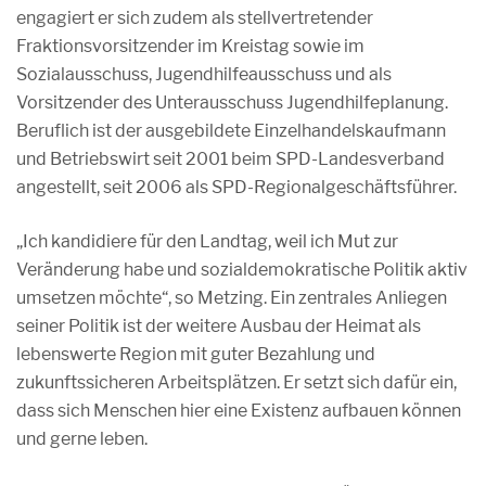
engagiert er sich zudem als stellvertretender
Fraktionsvorsitzender im Kreistag sowie im
Sozialausschuss, Jugendhilfeausschuss und als
Vorsitzender des Unterausschuss Jugendhilfeplanung.
Beruflich ist der ausgebildete Einzelhandelskaufmann
und Betriebswirt seit 2001 beim SPD-Landesverband
angestellt, seit 2006 als SPD-Regionalgeschäftsführer.
„Ich kandidiere für den Landtag, weil ich Mut zur
Veränderung habe und sozialdemokratische Politik aktiv
umsetzen möchte“, so Metzing. Ein zentrales Anliegen
seiner Politik ist der weitere Ausbau der Heimat als
lebenswerte Region mit guter Bezahlung und
zukunftssicheren Arbeitsplätzen. Er setzt sich dafür ein,
dass sich Menschen hier eine Existenz aufbauen können
und gerne leben.