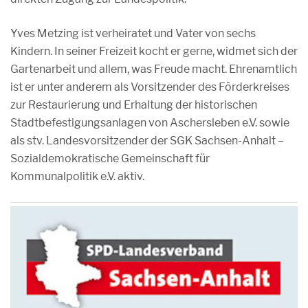
Yves Metzing ist verheiratet und Vater von sechs
Kindern. In seiner Freizeit kocht er gerne, widmet sich der
Gartenarbeit und allem, was Freude macht. Ehrenamtlich
ist er unter anderem als Vorsitzender des Förderkreises
zur Restaurierung und Erhaltung der historischen
Stadtbefestigungsanlagen von Aschersleben e.V. sowie
als stv. Landesvorsitzender der SGK Sachsen-Anhalt –
Sozialdemokratische Gemeinschaft für
Kommunalpolitik e.V. aktiv.