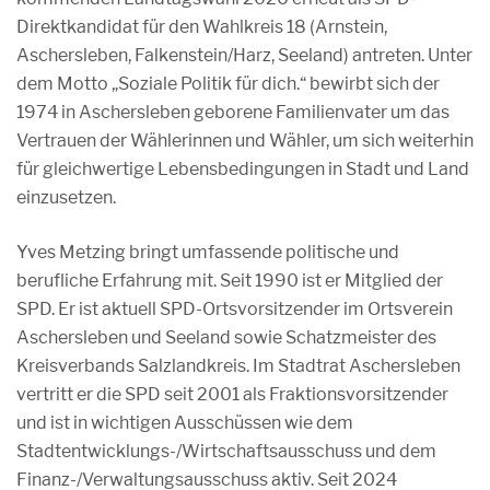
Direktkandidat für den Wahlkreis 18 (Arnstein,
Aschersleben, Falkenstein/Harz, Seeland) antreten. Unter
dem Motto „Soziale Politik für dich.“ bewirbt sich der
1974 in Aschersleben geborene Familienvater um das
Vertrauen der Wählerinnen und Wähler, um sich weiterhin
für gleichwertige Lebensbedingungen in Stadt und Land
einzusetzen.
Yves Metzing bringt umfassende politische und
berufliche Erfahrung mit. Seit 1990 ist er Mitglied der
SPD. Er ist aktuell SPD-Ortsvorsitzender im Ortsverein
Aschersleben und Seeland sowie Schatzmeister des
Kreisverbands Salzlandkreis. Im Stadtrat Aschersleben
vertritt er die SPD seit 2001 als Fraktionsvorsitzender
und ist in wichtigen Ausschüssen wie dem
Stadtentwicklungs-/Wirtschaftsausschuss und dem
Finanz-/Verwaltungsausschuss aktiv. Seit 2024