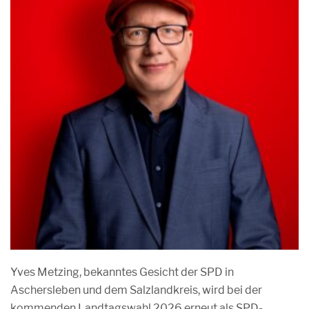
Yves Metzing, bekanntes Gesicht der SPD in
Aschersleben und dem Salzlandkreis, wird bei der
kommenden Landtagswahl 2026 erneut als SPD-