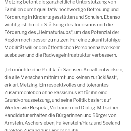
Metzing betont die ganzheitliche Unterstützung von
Familien durch qualitativ hochwertige Betreuung und
Förderung in Kindertagesstätten und Schulen. Ebenso
wichtig ist ihm die Stärkung des Tourismus und die
Förderung des „Heimaturlaubs“, um das Potenzial der
Region noch besser zu nutzen. Für eine zukunftsfähige
Mobilität will er den öffentlichen Personennahverkehr
ausbauen und die Radwegeinfrastruktur verbessern.
„Ich möchte eine Politik für Sachsen-Anhalt entwickeln,
die alle Menschen mitnimmt und keinen zurücklässt“,
erklärt Metzing. Ein respektvolles und tolerantes
Zusammenleben ohne Rassismus ist für ihn eine
Grundvoraussetzung, und seine Politik basiert auf
Werten wie Respekt, Vertrauen und Dialog. Mit seiner
Kandidatur erhalten die Bürgerinnen und Bürger von
Arnstein, Aschersleben, Falkenstein/Harz und Seeland
direkten Zugang zur Landespolitik.