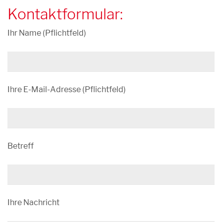
Kontaktformular:
Ihr Name (Pflichtfeld)
Ihre E-Mail-Adresse (Pflichtfeld)
Bitte lasse dieses Feld leer.
Betreff
Ihre Nachricht