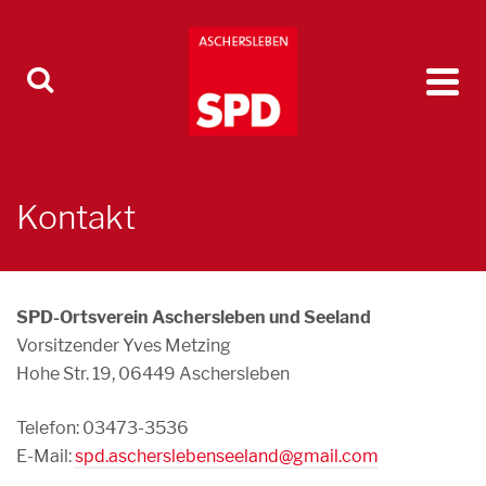
Kontakt
SPD-Ortsverein Aschersleben und Seeland
Vorsitzender Yves Metzing
Hohe Str. 19, 06449 Aschersleben
Telefon: 03473-3536
E-Mail:
spd.ascherslebenseeland@gmail.com