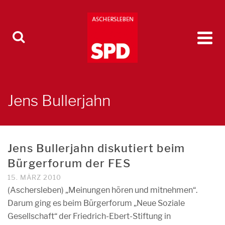
Jens Bullerjahn
Jens Bullerjahn diskutiert beim
Bürgerforum der FES
15. MÄRZ 2010
(Aschersleben) „Meinungen hören und mitnehmen“.
Darum ging es beim Bürgerforum „Neue Soziale
Gesellschaft“ der Friedrich-Ebert-Stiftung in