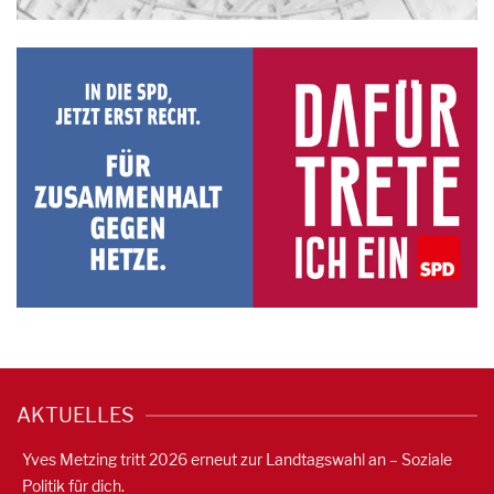
AKTUELLES
Yves Metzing tritt 2026 erneut zur Landtagswahl an – Soziale
Politik für dich.