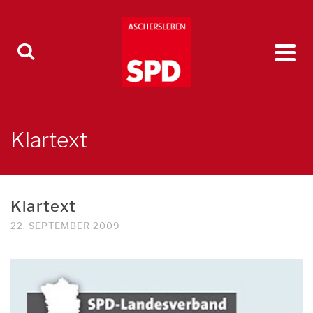
Klartext
Klartext
22. SEPTEMBER 2009