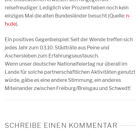
reisefreudiger: Lediglich vier Prozent haben noch kein
einziges Mal die alten Bundesländer besucht (Quelle:
n-
tv.de
).
Ein positives Gegenbeispiel: Seit der Wende treffen sich
jedes Jahr zum 03.10. Städträte aus Peine und
Aschersleben zum Erfahrungsaustausch.
Wenn unser deutscher Nationalfeiertag nur überall im
Lande für solche partnerschaftlichen Aktivitäten genutzt
würde, gäbe es eine andere Stimmung, ein anderes
Miteinander zwischen Freiburg/Breisgau und Schwedt!
SCHREIBE EINEN KOMMENTAR