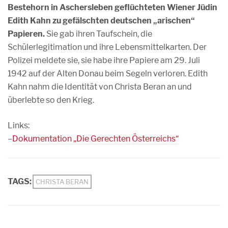
Bestehorn in Aschersleben geflüchteten Wiener Jüdin
Edith Kahn zu gefälschten deutschen „arischen“
Papieren.
Sie gab ihren Taufschein, die
Schülerlegitimation und ihre Lebensmittelkarten. Der
Polizei meldete sie, sie habe ihre Papiere am 29. Juli
1942 auf der Alten Donau beim Segeln verloren. Edith
Kahn nahm die Identität von Christa Beran an und
überlebte so den Krieg.
Links:
–
Dokumentation „Die Gerechten Österreichs“
TAGS:
CHRISTA BERAN