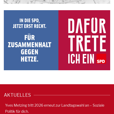
AKTUELLES
Yves Metzing tritt 2026 erneut zur Landtagswahl an – Soziale
Politik für dich.