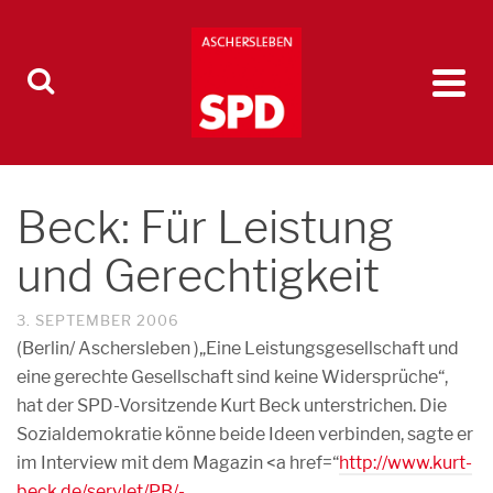
Beck: Für Leistung
und Gerechtigkeit
3. SEPTEMBER 2006
(Berlin/ Aschersleben )„Eine Leistungsgesellschaft und
eine gerechte Gesellschaft sind keine Widersprüche“,
hat der SPD-Vorsitzende Kurt Beck unterstrichen. Die
Sozialdemokratie könne beide Ideen verbinden, sagte er
im Interview mit dem Magazin <a href=“
http://www.kurt-
beck.de/servlet/PB/-