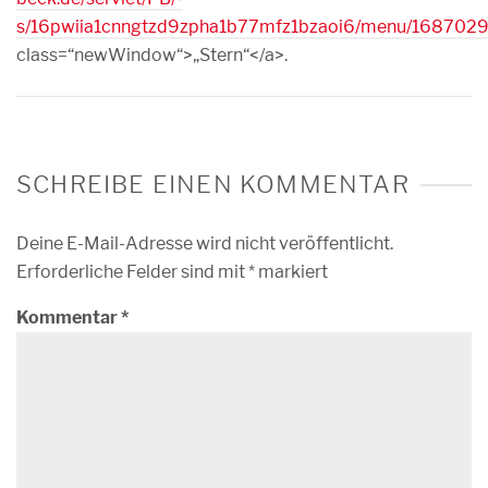
s/16pwiia1cnngtzd9zpha1b77mfz1bzaoi6/menu/1687029/
class=“newWindow“>„Stern“</a>.
SCHREIBE EINEN KOMMENTAR
Deine E-Mail-Adresse wird nicht veröffentlicht.
Erforderliche Felder sind mit
*
markiert
Kommentar
*