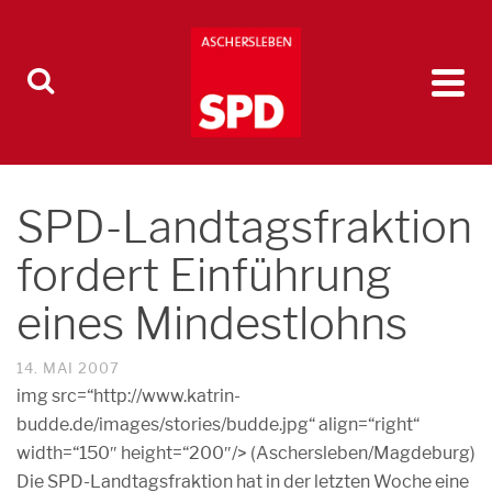
SPD-Landtagsfraktion
fordert Einführung
eines Mindestlohns
14. MAI 2007
img src=“http://www.katrin-
budde.de/images/stories/budde.jpg“ align=“right“
width=“150″ height=“200″/> (Aschersleben/Magdeburg)
Die SPD-Landtagsfraktion hat in der letzten Woche eine