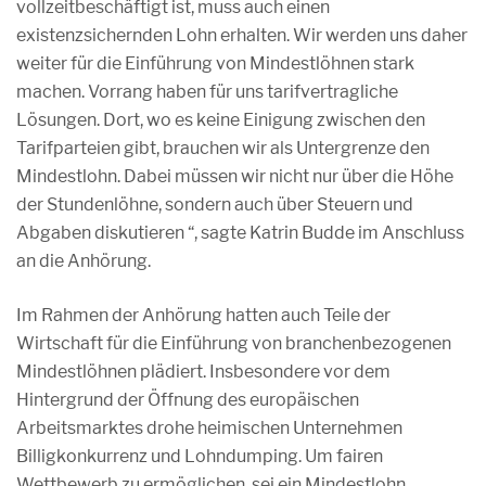
vollzeitbeschäftigt ist, muss auch einen
existenzsichernden Lohn erhalten. Wir werden uns daher
weiter für die Einführung von Mindestlöhnen stark
machen. Vorrang haben für uns tarifvertragliche
Lösungen. Dort, wo es keine Einigung zwischen den
Tarifparteien gibt, brauchen wir als Untergrenze den
Mindestlohn. Dabei müssen wir nicht nur über die Höhe
der Stundenlöhne, sondern auch über Steuern und
Abgaben diskutieren “, sagte Katrin Budde im Anschluss
an die Anhörung.
Im Rahmen der Anhörung hatten auch Teile der
Wirtschaft für die Einführung von branchenbezogenen
Mindestlöhnen plädiert. Insbesondere vor dem
Hintergrund der Öffnung des europäischen
Arbeitsmarktes drohe heimischen Unternehmen
Billigkonkurrenz und Lohndumping. Um fairen
Wettbewerb zu ermöglichen, sei ein Mindestlohn