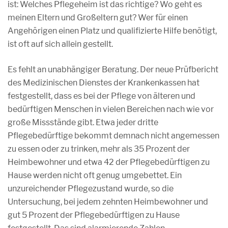
ist: Welches Pflegeheim ist das richtige? Wo geht es
meinen Eltern und Großeltern gut? Wer für einen
Angehörigen einen Platz und qualifizierte Hilfe benötigt,
ist oft auf sich allein gestellt.
Es fehlt an unabhängiger Beratung. Der neue Prüfbericht
des Medizinischen Dienstes der Krankenkassen hat
festgestellt, dass es bei der Pflege von älteren und
bedürftigen Menschen in vielen Bereichen nach wie vor
große Missstände gibt. Etwa jeder dritte
Pflegebedürftige bekommt demnach nicht angemessen
zu essen oder zu trinken, mehr als 35 Prozent der
Heimbewohner und etwa 42 der Pflegebedürftigen zu
Hause werden nicht oft genug umgebettet. Ein
unzureichender Pflegezustand wurde, so die
Untersuchung, bei jedem zehnten Heimbewohner und
gut 5 Prozent der Pflegebedürftigen zu Hause