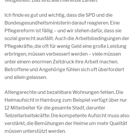
festgestellt. Das sind alarmierende Zahlen.
Ich finde es gut und wichtig, dass die SPD und die
Bundesgesundheitsministerin darauf reagieren. Eine
Pflegereform ist fällig – und wir stehen dafür, dass sie
sozial gerecht ausfällt. Auch die Arbeitsbedingungen der
Pflegekräfte, die oft für wenig Geld eine große Leistung
erbringen, müssen verbessert werden – viele müssen
unter einem enormen Zeitdruck ihre Arbeit machen.
Betroffene und Angehörige fühlen sich oft überfordert
und allein gelassen.
Altengerechte und bezahlbare Wohnungen fehlen. Die
Heimaufsicht in Hamburg zum Beispiel verfügt über nur
12 Mitarbeiter für die gesamte Stadt, darunter
Teilzeitarbeitskräfte: Die kompetente Aufsicht muss also
verstärkt, die Bemühungen der Heime um mehr Qualität
müssen unterstützt werden.