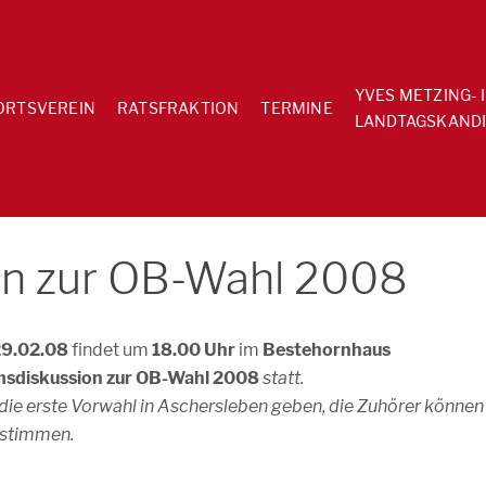
YVES METZING- 
ORTSVEREIN
RATSFRAKTION
TERMINE
LANDTAGSKANDI
on zur OB-Wahl 2008
29.02.08
findet um
18.00 Uhr
im
Bestehornhaus
sdiskussion zur OB-Wahl 2008
statt.
 die erste Vorwahl in Aschersleben geben, die Zuhörer können
bstimmen.