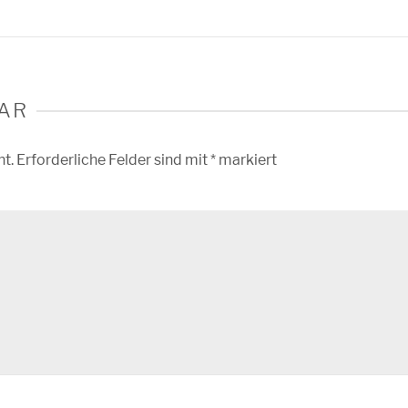
AR
ht.
Erforderliche Felder sind mit
*
markiert