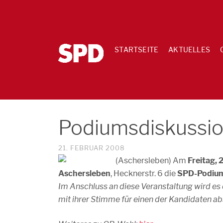
STARTSEITE
AKTUELLES
Podiumsdiskussi
21. FEBRUAR 2008
(Aschersleben) Am
Freitag, 
Aschersleben
, Hecknerstr. 6 die
SPD-Podium
Im Anschluss an diese Veranstaltung wird es
mit ihrer Stimme für einen der Kandidaten a