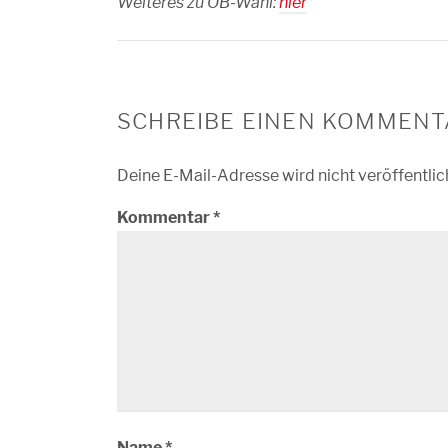
Weiteres zu OB-Wahl:
hier
SCHREIBE EINEN KOMMENT
Deine E-Mail-Adresse wird nicht veröffentlic
Kommentar
*
Name
*