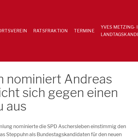
YVES METZING- 
ORTSVEREIN
RATSFRAKTION
TERMINE
LANDTAGSKANDI
 nominiert Andreas
cht sich gegen einen
u aus
mmlung nominierte die SPD Aschersleben einstimmig den
s Steppuhn als Bundestagskandidaten für den neuen