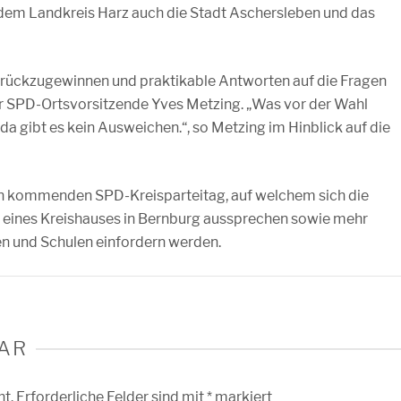
dem Landkreis Harz auch die Stadt Aschersleben und das
zurückzugewinnen und praktikable Antworten auf die Fragen
der SPD-Ortsvorsitzende Yves Metzing. „Was vor der Wahl
a gibt es kein Ausweichen.“, so Metzing im Hinblick auf die
den kommenden SPD-Kreisparteitag, auf welchem sich die
 eines Kreishauses in Bernburg aussprechen sowie mehr
n und Schulen einfordern werden.
AR
ht.
Erforderliche Felder sind mit
*
markiert