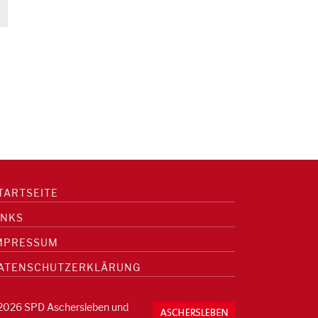
TARTSEITE
INKS
MPRESSUM
ATENSCHUTZERKLÄRUNG
2026 SPD Aschersleben und