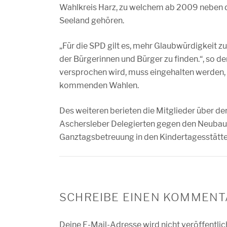
Wahlkreis Harz, zu welchem ab 2009 neben 
Seeland gehören.
„Für die SPD gilt es, mehr Glaubwürdigkeit 
der Bürgerinnen und Bürger zu finden.“, so 
versprochen wird, muss eingehalten werden, d
kommenden Wahlen.
Des weiteren berieten die Mitglieder über 
Aschersleber Delegierten gegen den Neubau
Ganztagsbetreuung in den Kindertagesstätte
SCHREIBE EINEN KOMMENT
Deine E-Mail-Adresse wird nicht veröffentlic