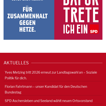
AKTUELLES
Yves Metzing tritt 2026 erneut zur Landtagswahl an – Soziale
Politik für dich.
Florian Fahrtmann – unser Kandidat für den Deutschen
Bundestag
SPD Aschersleben und Seeland wählt neuen Ortsvorstand