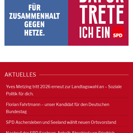
AKTUELLES
Yves Metzing tritt 2026 erneut zur Landtagswahl an – Soziale
Politik für dich.
Florian Fahrtmann – unser Kandidat für den Deutschen
Bundestag
SPD Aschersleben und Seeland wählt neuen Ortsvorstand
Nachruf der SPD Sachsen-Anhalt: Abschied von Friedrich