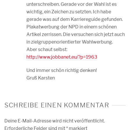
unterschreiben. Gerade vor der Wahl ist es
wichtig, ein Zeichen zu setzten. Ich habe
gerade was auf dem Karriereguide gefunden.
Plakatwerbung der NPD in einem schönen
Artikel zerrissen. Die versuchen sich jetzt auch
in zielgruppenorientierter Wahlwerbung.
Aber schaut selbst:
http://www.jobbanet.eu/?p=1963
Und immer schön richtig denken!
Gruß Karsten
SCHREIBE EINEN KOMMENTAR
Deine E-Mail-Adresse wird nicht veröffentlicht.
Erforderliche Felder sind mit
*
markiert