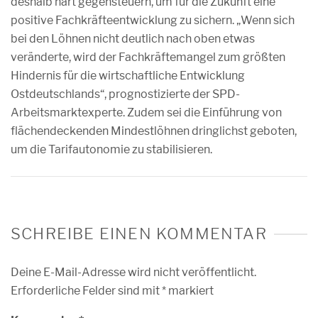
deshalb hart gegensteuern, um für die Zukunft eine
positive Fachkräfteentwicklung zu sichern. „Wenn sich
bei den Löhnen nicht deutlich nach oben etwas
veränderte, wird der Fachkräftemangel zum größten
Hindernis für die wirtschaftliche Entwicklung
Ostdeutschlands“, prognostizierte der SPD-
Arbeitsmarktexperte. Zudem sei die Einführung von
flächendeckenden Mindestlöhnen dringlichst geboten,
um die Tarifautonomie zu stabilisieren.
SCHREIBE EINEN KOMMENTAR
Deine E-Mail-Adresse wird nicht veröffentlicht.
Erforderliche Felder sind mit
*
markiert