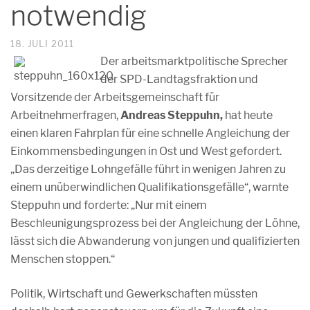
notwendig
18. JULI 2011
Der arbeitsmarktpolitische Sprecher
der SPD-Landtagsfraktion und
Vorsitzende der Arbeitsgemeinschaft für
Arbeitnehmerfragen,
Andreas Steppuhn,
hat heute
einen klaren Fahrplan für eine schnelle Angleichung der
Einkommensbedingungen in Ost und West gefordert.
„Das derzeitige Lohngefälle führt in wenigen Jahren zu
einem unüberwindlichen Qualifikationsgefälle“, warnte
Steppuhn und forderte: „Nur mit einem
Beschleunigungsprozess bei der Angleichung der Löhne,
lässt sich die Abwanderung von jungen und qualifizierten
Menschen stoppen.“
Politik, Wirtschaft und Gewerkschaften müssten