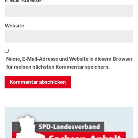
E-Mail-Adresse
*
Website
Name, E-Mail-Adresse und Website in diesem Browser
für meinen nächsten Kommentar speichern.