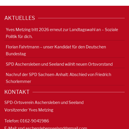
AKTUELLES
Yves Metzing tritt 2026 erneut zur Landtagswahl an – Soziale
Politik für dich.
Florian Fahrtmann – unser Kandidat für den Deutschen
Bundestag
SPD Aschersleben und Seeland wählt neuen Ortsvorstand
Nachruf der SPD Sachsen-Anhalt: Abschied von Friedrich
Schorlemmer
KONTAKT
SPD-Ortsverein Aschersleben und Seeland
Vorsitzender Yves Metzing
Telefon: 0162-9041986
E-Mail:
spd.ascherslebenseeland@gmail.com