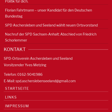
Politik für dich.
Florian Fahrtmann – unser Kandidat für den Deutschen
Bundestag
SPD Aschersleben und Seeland wählt neuen Ortsvorstand
Nachruf der SPD Sachsen-Anhalt: Abschied von Friedrich
Schorlemmer
KONTAKT
SPD-Ortsverein Aschersleben und Seeland
Vorsitzender Yves Metzing
Telefon: 0162-9041986
E-Mail:
spd.ascherslebenseeland@gmail.com
STARTSEITE
LINKS
IMPRESSUM