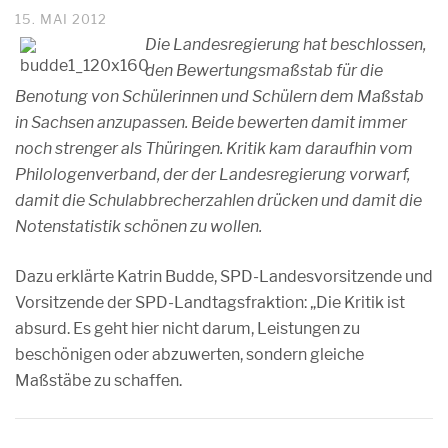
15. MAI 2012
Die Landesregierung hat beschlossen,
den Bewertungsmaßstab für die
Benotung von Schülerinnen und Schülern dem Maßstab
in Sachsen anzupassen. Beide bewerten damit immer
noch strenger als Thüringen. Kritik kam daraufhin vom
Philologenverband, der der Landesregierung vorwarf,
damit die Schulabbrecherzahlen drücken und damit die
Notenstatistik schönen zu wollen.
Dazu erklärte Katrin Budde, SPD-Landesvorsitzende und
Vorsitzende der SPD-Landtagsfraktion: „Die Kritik ist
absurd. Es geht hier nicht darum, Leistungen zu
beschönigen oder abzuwerten, sondern gleiche
Maßstäbe zu schaffen.