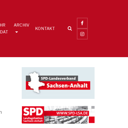
IHR
ARCHIV
KONTAKT
DAT
n