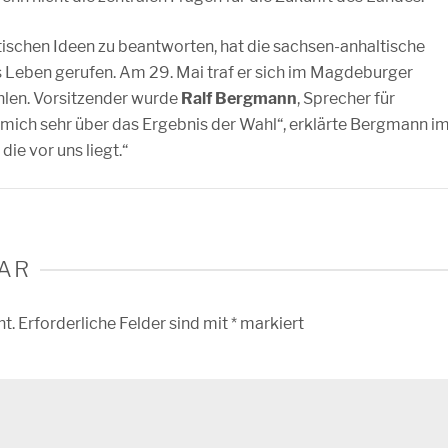
ischen Ideen zu beantworten, hat die sachsen-anhaltische
 Leben gerufen. Am 29. Mai traf er sich im Magdeburger
hlen. Vorsitzender wurde
Ralf Bergmann
, Sprecher für
 mich sehr über das Ergebnis der Wahl“, erklärte Bergmann i
die vor uns liegt.“
AR
ht.
Erforderliche Felder sind mit
*
markiert