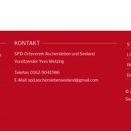
KONTAKT
S
SPD-Ortsverein Aschersleben und Seeland
L
n
Vorsitzender Yves Metzing
I
Telefon: 0162-9041986
D
E-Mail:
spd.ascherslebenseeland@gmail.com
© 
Se