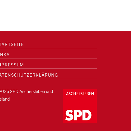
TARTSEITE
INKS
MPRESSUM
ATENSCHUTZERKLÄRUNG
2026 SPD Aschersleben und
eland