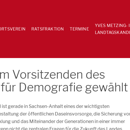
YVES METZING- 
ORTSVEREIN
RATSFRAKTION
TERMINE
LANDTAGSKANDI
m Vorsitzenden des
für Demografie gewählt
st gerade in Sachsen-Anhalt eines der wichtigsten
taltung der öffentlichen Daseinsvorsorge, die Sicherung vo
cklung und das Miteinander der Generationen in einer immer
enn nicht die zentralen Fragen für die Zukunft des Landes.