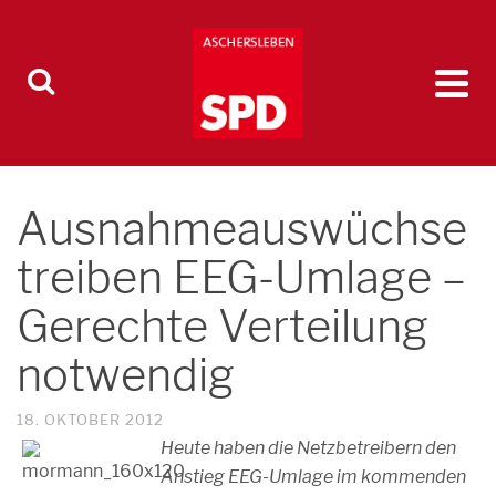
Ausnahmeauswüchse
treiben EEG-Umlage –
Gerechte Verteilung
notwendig
18. OKTOBER 2012
Heute haben die Netzbetreibern den
Anstieg EEG-Umlage im kommenden