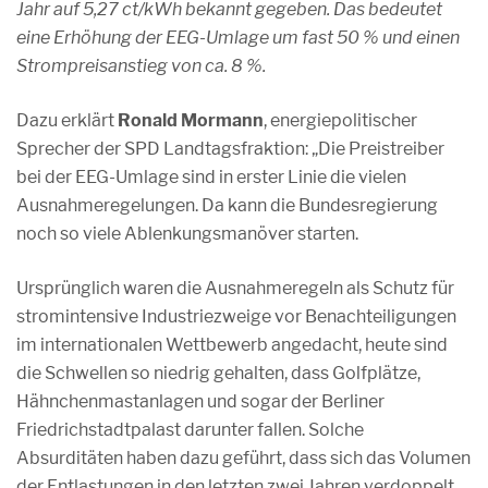
Jahr auf 5,27 ct/kWh bekannt gegeben. Das bedeutet
eine Erhöhung der EEG-Umlage um fast 50 % und einen
Strompreisanstieg von ca. 8 %.
Dazu erklärt
Ronald Mormann
, energiepolitischer
Sprecher der SPD Landtagsfraktion: „Die Preistreiber
bei der EEG-Umlage sind in erster Linie die vielen
Ausnahmeregelungen. Da kann die Bundesregierung
noch so viele Ablenkungsmanöver starten.
Ursprünglich waren die Ausnahmeregeln als Schutz für
stromintensive Industriezweige vor Benachteiligungen
im internationalen Wettbewerb angedacht, heute sind
die Schwellen so niedrig gehalten, dass Golfplätze,
Hähnchenmastanlagen und sogar der Berliner
Friedrichstadtpalast darunter fallen. Solche
Absurditäten haben dazu geführt, dass sich das Volumen
der Entlastungen in den letzten zwei Jahren verdoppelt