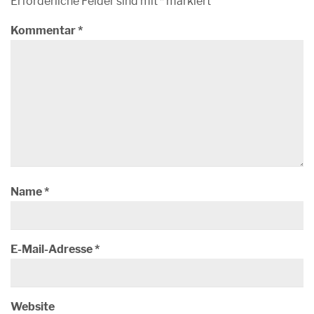
Erforderliche Felder sind mit
*
markiert
Kommentar
*
Name
*
E-Mail-Adresse
*
Website