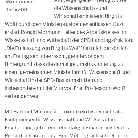
Am vergangenen Freitag wurde
die Wissenschafts- und
Wirtschaftsministerin Birgitta
Wolff durch den Ministerpräsidenten entlassen. Dazu
erklärt Ronald Mormann, Leiter des Arbeitskreises für
Wissenschaft und Wirtschaft der SPD Landtagsfraktion:
„Die Entlassung von Birgitta Wolff hat mich persönlich
am Freitag sehr überrascht, gerade vor dem
Hintergrund, dass die damalige Umstrukturierung zu
einem gemeinsamen Ministerium für Wissenschaft und
Wirtschaft in der SPD-Basis umstritten und
insbesondere mit der Vita von Frau Professorin Wolff
verbunden war.
Mit Hartmut Möllring übernimmt ein bisher nicht als
Fachpolitiker für Wissenschaft und Wirtschaft in
Erscheinung getretener ehemaliger Finanzminister das
Ressort. Ich hoffe, dass Herr Möllring sich schnell in die