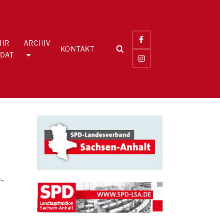
IHR
ARCHIV
KONTAKT
DAT
D-