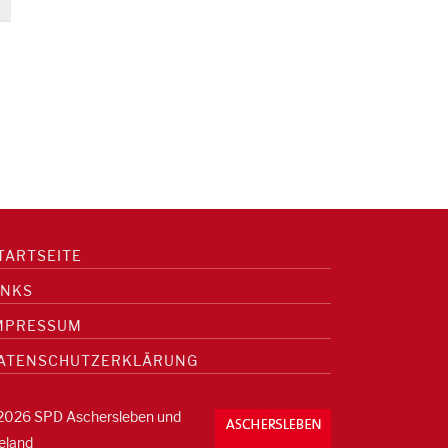
TARTSEITE
INKS
MPRESSUM
ATENSCHUTZERKLÄRUNG
2026 SPD Aschersleben und
eland