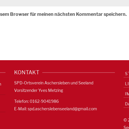
iesem Browser für meinen nächsten Kommentar speichern.
KONTAKT
S
SPD-Ortsverein Aschersleben und Seeland
L
n
Vorsitzender Yves Metzing
I
Telefon: 0162-9041986
D
E-Mail:
spd.ascherslebenseeland@gmail.com
© 
Se