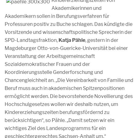
Kindererziehungszeiten von
Akademikerinnen und
Akademikern sollen in Berufungsverfahren für
Professuren positiv zu Buche schlagen. Das kündigte die
Vorsitzende und wissenschaftspolitische Sprecherin der
SPD-Landtagsfraktion,
Katja Pähle
, gestern in der
Magdeburger Otto-von-Guericke-Universität bei einer
Veranstaltung der Arbeitsgemeinschaft
Sozialdemokratischer Frauen und der
Koordinierungsstelle Genderforschung und
Chancengleichheit an. „Die Vereinbarkeit von Familie und
Beruf muss auch in akademischen Spitzenpositionen
ermöglicht werden. Die bevorstehende Novellierung des
Hochschulgesetzes wollen wir deshalb nutzen, um
Kindererziehungszeiten berufungsfördernd zu
berücksichtigen“, so Pähle. „Damit setzen wir ein
wichtiges Ziel des Landesprogramms für ein
geschlechtergerechtes Sachsen-Anhalt um.“