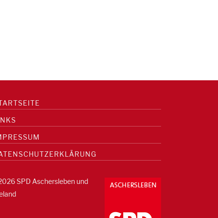
TARTSEITE
INKS
MPRESSUM
ATENSCHUTZERKLÄRUNG
2026 SPD Aschersleben und
eland