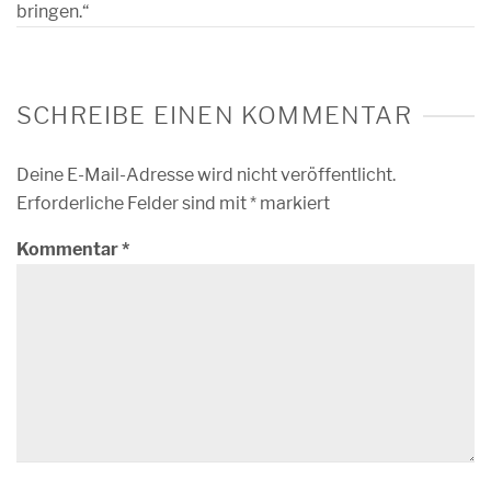
bringen.“
SCHREIBE EINEN KOMMENTAR
Deine E-Mail-Adresse wird nicht veröffentlicht.
Erforderliche Felder sind mit
*
markiert
Kommentar
*