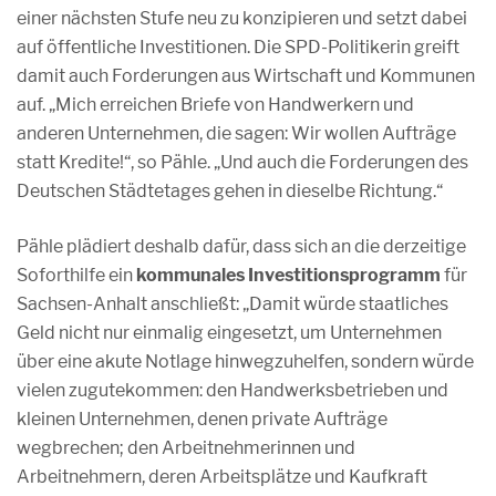
einer nächsten Stufe neu zu konzipieren und setzt dabei
auf öffentliche Investitionen. Die SPD-Politikerin greift
damit auch Forderungen aus Wirtschaft und Kommunen
auf. „Mich erreichen Briefe von Handwerkern und
anderen Unternehmen, die sagen: Wir wollen Aufträge
statt Kredite!“, so Pähle. „Und auch die Forderungen des
Deutschen Städtetages gehen in dieselbe Richtung.“
Pähle plädiert deshalb dafür, dass sich an die derzeitige
Soforthilfe ein
kommunales Investitionsprogramm
für
Sachsen-Anhalt anschließt: „Damit würde staatliches
Geld nicht nur einmalig eingesetzt, um Unternehmen
über eine akute Notlage hinwegzuhelfen, sondern würde
vielen zugutekommen: den Handwerksbetrieben und
kleinen Unternehmen, denen private Aufträge
wegbrechen; den Arbeitnehmerinnen und
Arbeitnehmern, deren Arbeitsplätze und Kaufkraft