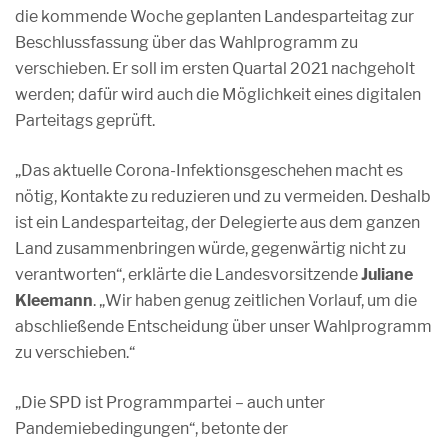
die kommende Woche geplanten Landesparteitag zur
Beschlussfassung über das Wahlprogramm zu
verschieben. Er soll im ersten Quartal 2021 nachgeholt
werden; dafür wird auch die Möglichkeit eines digitalen
Parteitags geprüft.
„Das aktuelle Corona-Infektionsgeschehen macht es
nötig, Kontakte zu reduzieren und zu vermeiden. Deshalb
ist ein Landesparteitag, der Delegierte aus dem ganzen
Land zusammenbringen würde, gegenwärtig nicht zu
verantworten“, erklärte die Landesvorsitzende
Juliane
Kleemann
. „Wir haben genug zeitlichen Vorlauf, um die
abschließende Entscheidung über unser Wahlprogramm
zu verschieben.“
„Die SPD ist Programmpartei – auch unter
Pandemiebedingungen“, betonte der