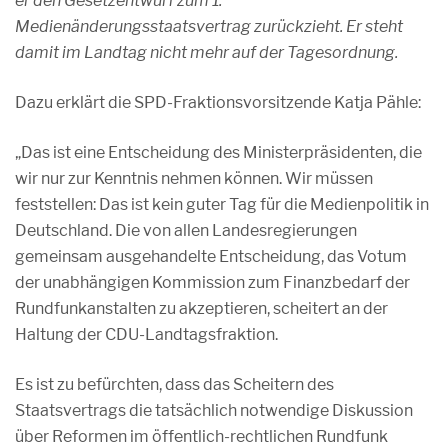
er den Gesetzentwurf zum 1.
Medienänderungsstaatsvertrag zurückzieht. Er steht
damit im Landtag nicht mehr auf der Tagesordnung.
Dazu erklärt die SPD-Fraktionsvorsitzende Katja Pähle:
„Das ist eine Entscheidung des Ministerpräsidenten, die
wir nur zur Kenntnis nehmen können. Wir müssen
feststellen: Das ist kein guter Tag für die Medienpolitik in
Deutschland. Die von allen Landesregierungen
gemeinsam ausgehandelte Entscheidung, das Votum
der unabhängigen Kommission zum Finanzbedarf der
Rundfunkanstalten zu akzeptieren, scheitert an der
Haltung der CDU-Landtagsfraktion.
Es ist zu befürchten, dass das Scheitern des
Staatsvertrags die tatsächlich notwendige Diskussion
über Reformen im öffentlich-rechtlichen Rundfunk