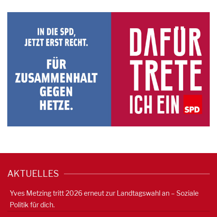
AKTUELLES
Yves Metzing tritt 2026 erneut zur Landtagswahl an – Soziale
Politik für dich.