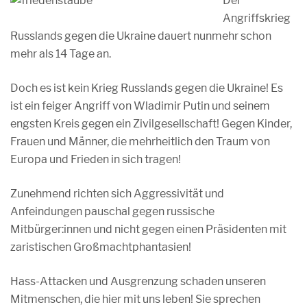
Der
Angriffskrieg
Russlands gegen die Ukraine dauert nunmehr schon
mehr als 14 Tage an.
Doch es ist kein Krieg Russlands gegen die Ukraine! Es
ist ein feiger Angriff von Wladimir Putin und seinem
engsten Kreis gegen ein Zivilgesellschaft! Gegen Kinder,
Frauen und Männer, die mehrheitlich den Traum von
Europa und Frieden in sich tragen!
Zunehmend richten sich Aggressivität und
Anfeindungen pauschal gegen russische
Mitbürger:innen und nicht gegen einen Präsidenten mit
zaristischen Großmachtphantasien!
Hass-Attacken und Ausgrenzung schaden unseren
Mitmenschen, die hier mit uns leben! Sie sprechen