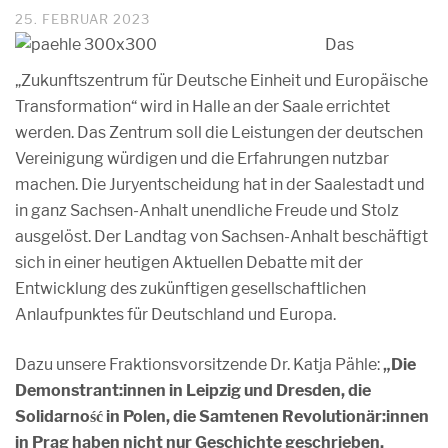
25. FEBRUAR 2023
Das
„Zukunftszentrum für Deutsche Einheit und Europäische
Transformation“ wird in Halle an der Saale errichtet
werden. Das Zentrum soll die Leistungen der deutschen
Vereinigung würdigen und die Erfahrungen nutzbar
machen. Die Juryentscheidung hat in der Saalestadt und
in ganz Sachsen-Anhalt unendliche Freude und Stolz
ausgelöst. Der Landtag von Sachsen-Anhalt beschäftigt
sich in einer heutigen Aktuellen Debatte mit der
Entwicklung des zukünftigen gesellschaftlichen
Anlaufpunktes für Deutschland und Europa.
Dazu unsere Fraktionsvorsitzende Dr. Katja Pähle:
„Die
Demonstrant:innen in Leipzig und Dresden, die
Solidarność in Polen, die Samtenen Revolutionär:innen
in Prag haben nicht nur Geschichte geschrieben,