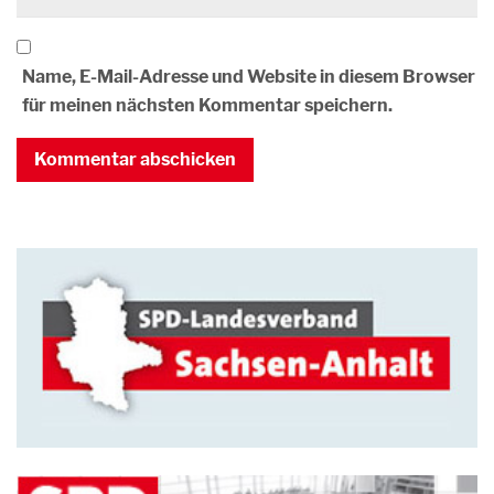
Name, E-Mail-Adresse und Website in diesem Browser
für meinen nächsten Kommentar speichern.