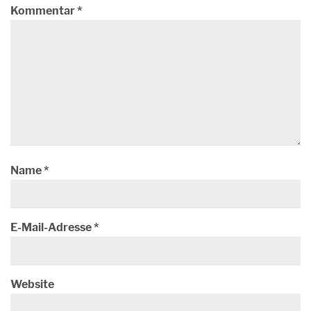
Kommentar
*
Name
*
E-Mail-Adresse
*
Website