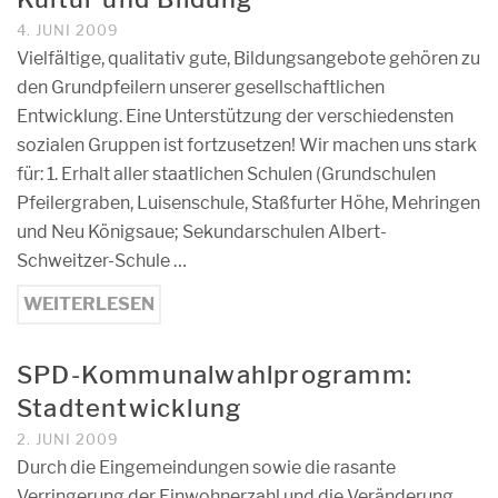
4. JUNI 2009
Vielfältige, qualitativ gute, Bildungsangebote gehören zu
den Grundpfeilern unserer gesellschaftlichen
Entwicklung. Eine Unterstützung der verschiedensten
sozialen Gruppen ist fortzusetzen! Wir machen uns stark
für: 1. Erhalt aller staatlichen Schulen (Grundschulen
Pfeilergraben, Luisenschule, Staßfurter Höhe, Mehringen
und Neu Königsaue; Sekundarschulen Albert-
Schweitzer-Schule …
WEITERLESEN
SPD-Kommunalwahlprogramm:
Stadtentwicklung
2. JUNI 2009
Durch die Eingemeindungen sowie die rasante
Verringerung der Einwohnerzahl und die Veränderung