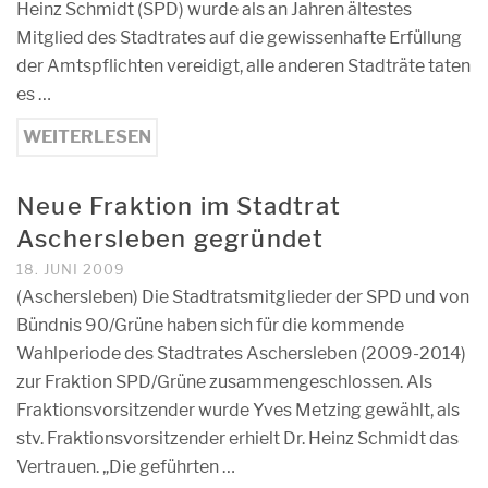
Heinz Schmidt (SPD) wurde als an Jahren ältestes
Mitglied des Stadtrates auf die gewissenhafte Erfüllung
der Amtspflichten vereidigt, alle anderen Stadträte taten
es …
WEITERLESEN
Neue Fraktion im Stadtrat
Aschersleben gegründet
18. JUNI 2009
(Aschersleben) Die Stadtratsmitglieder der SPD und von
Bündnis 90/Grüne haben sich für die kommende
Wahlperiode des Stadtrates Aschersleben (2009-2014)
zur Fraktion SPD/Grüne zusammengeschlossen. Als
Fraktionsvorsitzender wurde Yves Metzing gewählt, als
stv. Fraktionsvorsitzender erhielt Dr. Heinz Schmidt das
Vertrauen. „Die geführten …