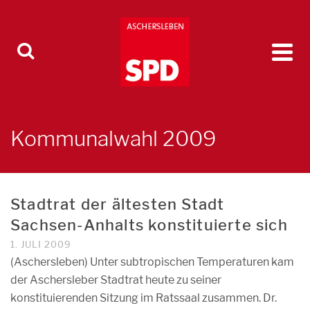
Kommunalwahl 2009
Stadtrat der ältesten Stadt
Sachsen-Anhalts konstituierte sich
1. JULI 2009
(Aschersleben) Unter subtropischen Temperaturen kam
der Aschersleber Stadtrat heute zu seiner
konstituierenden Sitzung im Ratssaal zusammen. Dr.