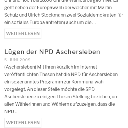
Uhr und noch bis 18.00 Uhr die Wahlbüros geöffnet. Es
geht neben der Europawahl (bei welcher mit Martin
Schulz und Ulrich Stockmann zwei Sozialdemokraten für
ein soziales Europa antreten) auch um die …
WEITERLESEN
Lügen der NPD Aschersleben
5. JUNI 2009
(Aschersleben) Mit ihren kürzlich im Internet
veröffentlichten Thesen hat die NPD für Aschersleben
ein sogenanntes Programm zur Kommunalwahl
vorgelegt. An dieser Stelle möchte die SPD
Aschersleben zu einigen Thesen Stellung beziehen, um
allen Wählerinnen und Wählern aufzuzeigen, dass die
NPD …
WEITERLESEN