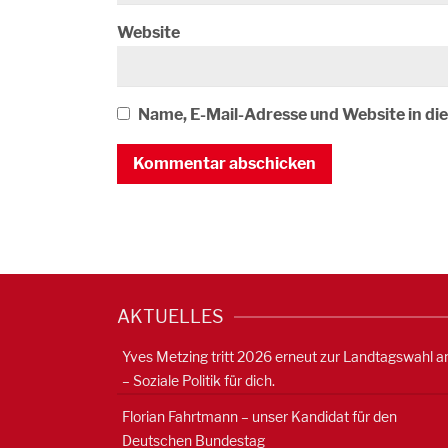
Website
Name, E-Mail-Adresse und Website in d
AKTUELLES
Yves Metzing tritt 2026 erneut zur Landtagswahl a
– Soziale Politik für dich.
Florian Fahrtmann – unser Kandidat für den
Deutschen Bundestag