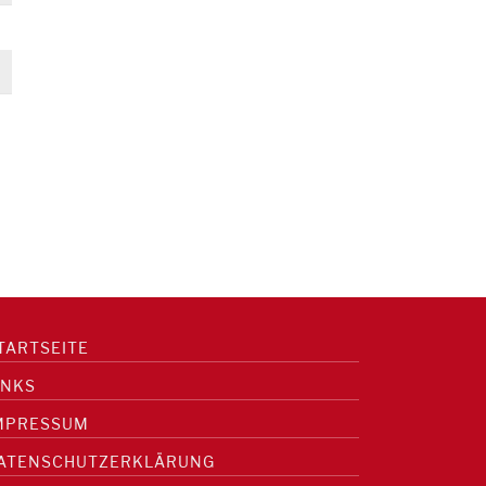
TARTSEITE
INKS
MPRESSUM
ATENSCHUTZERKLÄRUNG