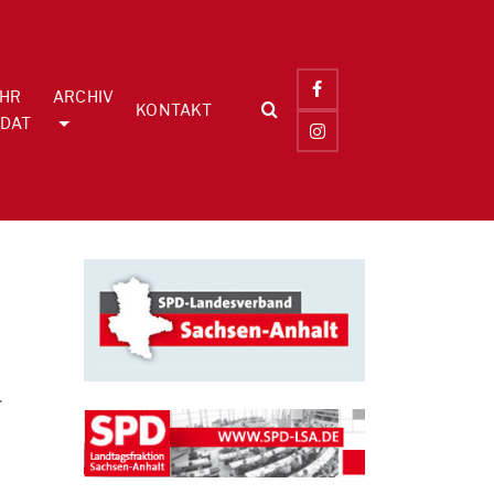
IHR
ARCHIV
KONTAKT
DAT
r