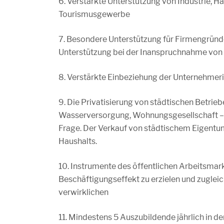
6. Verstärkte Unterstützung von Industrie, 
Tourismusgewerbe
7. Besondere Unterstützung für Firmengründ
Unterstützung bei der Inanspruchnahme von 
8. Verstärkte Einbeziehung der Unternehmer
9. Die Privatisierung von städtischen Betr
Wasserversorgung, Wohnungsgesellschaft – a
Frage. Der Verkauf von städtischem Eigentu
Haushalts.
10. Instrumente des öffentlichen Arbeitsma
Beschäftigungseffekt zu erzielen und zugleic
verwirklichen
11. Mindestens 5 Auszubildende jährlich in d