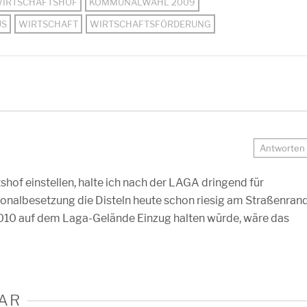
IRTSCHAFTSHOF
KOMMUNALWAHL 2009
US
WIRTSCHAFT
WIRTSCHAFTSFÖRDERUNG
Antworten
hof einstellen, halte ich nach der LAGA dringend für
ersonalbesetzung die Disteln heute schon riesig am Straßenran
010 auf dem Laga-Gelände Einzug halten würde, wäre das
AR