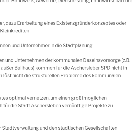
Handel, Handwerk, Gewerbe, Dienstleistung, Landwirtschaft un
er, dazu Erarbeitung eines Existenzgründerkonzeptes oder
Kleinkrediten
innen und Unternehmer in die Stadtplanung
ieben und Unternehmen der kommunalen Daseinsvorsorge (z.B.
ußer Ballhaus) kommen für die Aschersleber SPD nicht in
m löst nicht die strukturellen Probleme des kommunalen
rktes optimal vernetzen, um einen größtmöglichen
h für die Stadt Aschersleben vernünftige Projekte zu
er Stadtverwaltung und den städtischen Gesellschaften