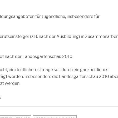
ildungsangeboten für Jugendliche, insbesondere für
erufseinsteiger (z.B. nach der Ausbildung) in Zusammenarbei
hof nach der Landesgartenschau 2010
t, ein deutlicheres Image soll durch ein ganzheitliches
ägt werden. Insbesondere die Landesgartenschau 2010 abe
zt werden.
.)