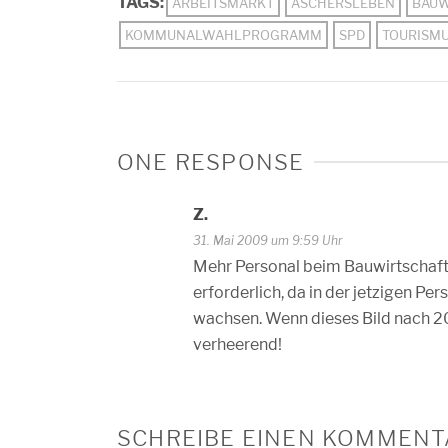
TAGS:
ARBEITSMARKT
ASCHERSLEBEN
BAUW
KOMMUNALWAHLPROGRAMM
SPD
TOURISM
ONE RESPONSE
Z.
31. Mai 2009 um 9:59 Uhr
Mehr Personal beim Bauwirtschafts
erforderlich, da in der jetzigen P
wachsen. Wenn dieses Bild nach 2
verheerend!
SCHREIBE EINEN KOMMENT