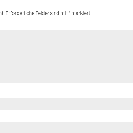
ht.
Erforderliche Felder sind mit
*
markiert