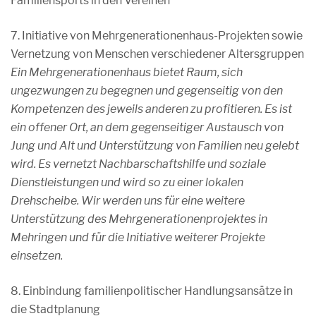
Familiensports in den Vereinen
7. Initiative von Mehrgenerationenhaus-Projekten sowie
Vernetzung von Menschen verschiedener Altersgruppen
Ein Mehrgenerationenhaus bietet Raum, sich
ungezwungen zu begegnen und gegenseitig von den
Kompetenzen des jeweils anderen zu profitieren. Es ist
ein offener Ort, an dem gegenseitiger Austausch von
Jung und Alt und Unterstützung von Familien neu gelebt
wird. Es vernetzt Nachbarschaftshilfe und soziale
Dienstleistungen und wird so zu einer lokalen
Drehscheibe. Wir werden uns für eine weitere
Unterstützung des Mehrgenerationenprojektes in
Mehringen und für die Initiative weiterer Projekte
einsetzen.
8. Einbindung familienpolitischer Handlungsansätze in
die Stadtplanung