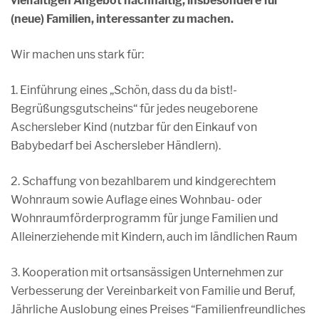
vielfältigen Angebot nachhaltig, insbesondere für
(neue) Familien, interessanter zu machen.
Wir machen uns stark für:
1. Einführung eines „Schön, dass du da bist!-
Begrüßungsgutscheins“ für jedes neugeborene
Aschersleber Kind (nutzbar für den Einkauf von
Babybedarf bei Aschersleber Händlern).
2. Schaffung von bezahlbarem und kindgerechtem
Wohnraum sowie Auflage eines Wohnbau- oder
Wohnraumförderprogramm für junge Familien und
Alleinerziehende mit Kindern, auch im ländlichen Raum
3. Kooperation mit ortsansässigen Unternehmen zur
Verbesserung der Vereinbarkeit von Familie und Beruf,
Jährliche Auslobung eines Preises “Familienfreundliches